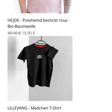
HEJDE - Polohemd bestickt rosa -
Bio-Baumwolle
Standardpreis
Sale-Preis
49,90 €
19,90 €
LILLEVANG - Mädchen T-Shirt