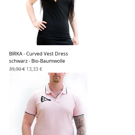
BIRKA - Curved Vest Dress
schwarz - Bio-Baumwolle
Standardpreis
Sale-Preis
39,90 €
13,33 €