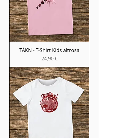
TÀKN - T-Shirt Kids altrosa
Preis
24,90 €