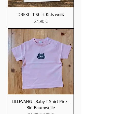
DREKI - T-Shirt Kids weiß
Preis
24,90 €
LILLEVANG - Baby T-Shirt Pink -
Bio-Baumwolle